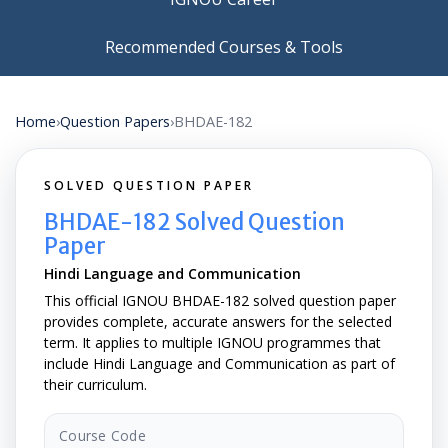
Recommended Courses & Tools
Home
›
Question Papers
›
BHDAE-182
SOLVED QUESTION PAPER
BHDAE-182 Solved Question
Paper
Hindi Language and Communication
This official IGNOU BHDAE-182 solved question paper
provides complete, accurate answers for the selected
term. It applies to multiple IGNOU programmes that
include Hindi Language and Communication as part of
their curriculum.
Course Code