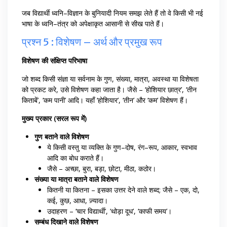
जब विद्यार्थी ध्वनि–विज्ञान के बुनियादी नियम समझ लेते हैं तो वे किसी भी नई
भाषा के ध्वनि–तंत्र को अपेक्षाकृत आसानी से सीख पाते हैं।
प्रश्न 5 : विशेषण – अर्थ और प्रमुख रूप
विशेषण की संक्षिप्त परिभाषा
जो शब्द किसी संज्ञा या सर्वनाम के गुण, संख्या, मात्रा, अवस्था या विशेषता
को प्रकट करे, उसे विशेषण कहा जाता है। जैसे – ‘होशियार छात्र’, ‘तीन
किताबें’, ‘कम पानी’ आदि। यहाँ ‘होशियार’, ‘तीन’ और ‘कम’ विशेषण हैं।
मुख्य प्रकार (सरल रूप में)
गुण बताने वाले विशेषण
ये किसी वस्तु या व्यक्ति के गुण–दोष, रंग–रूप, आकार, स्वभाव
आदि का बोध कराते हैं।
जैसे – अच्छा, बुरा, बड़ा, छोटा, मीठा, कठोर।
संख्या या मात्रा बताने वाले विशेषण
कितनी या कितना – इसका उत्तर देने वाले शब्द; जैसे – एक, दो,
कई, कुछ, आधा, ज़्यादा।
उदाहरण – ‘चार विद्यार्थी’, ‘थोड़ा दूध’, ‘काफी समय’।
सम्बंध दिखाने वाले विशेषण