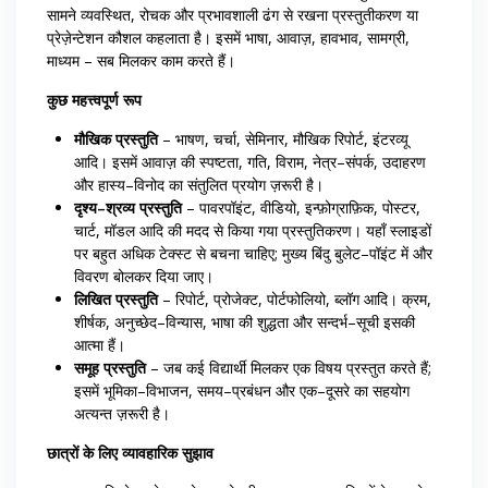
सामने व्यवस्थित, रोचक और प्रभावशाली ढंग से रखना प्रस्तुतीकरण या
प्रेज़ेन्टेशन कौशल कहलाता है। इसमें भाषा, आवाज़, हावभाव, सामग्री,
माध्यम – सब मिलकर काम करते हैं।
कुछ महत्त्वपूर्ण रूप
मौखिक प्रस्तुति
– भाषण, चर्चा, सेमिनार, मौखिक रिपोर्ट, इंटरव्यू
आदि। इसमें आवाज़ की स्पष्टता, गति, विराम, नेत्र–संपर्क, उदाहरण
और हास्य–विनोद का संतुलित प्रयोग ज़रूरी है।
दृश्य–श्रव्य प्रस्तुति
– पावरपॉइंट, वीडियो, इन्फ़ोग्राफ़िक, पोस्टर,
चार्ट, मॉडल आदि की मदद से किया गया प्रस्तुतिकरण। यहाँ स्लाइडों
पर बहुत अधिक टेक्स्ट से बचना चाहिए; मुख्य बिंदु बुलेट–पॉइंट में और
विवरण बोलकर दिया जाए।
लिखित प्रस्तुति
– रिपोर्ट, प्रोजेक्ट, पोर्टफोलियो, ब्लॉग आदि। क्रम,
शीर्षक, अनुच्छेद–विन्यास, भाषा की शुद्धता और सन्दर्भ–सूची इसकी
आत्मा हैं।
समूह प्रस्तुति
– जब कई विद्यार्थी मिलकर एक विषय प्रस्तुत करते हैं;
इसमें भूमिका–विभाजन, समय–प्रबंधन और एक–दूसरे का सहयोग
अत्यन्त ज़रूरी है।
छात्रों के लिए व्यावहारिक सुझाव