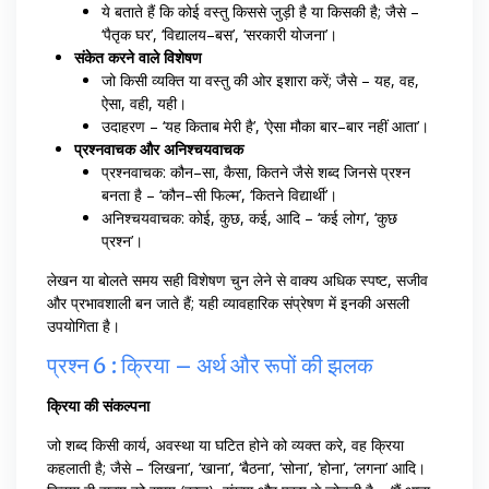
ये बताते हैं कि कोई वस्तु किससे जुड़ी है या किसकी है; जैसे –
‘पैतृक घर’, ‘विद्यालय–बस’, ‘सरकारी योजना’।
संकेत करने वाले विशेषण
जो किसी व्यक्ति या वस्तु की ओर इशारा करें; जैसे – यह, वह,
ऐसा, वही, यही।
उदाहरण – ‘यह किताब मेरी है’, ‘ऐसा मौका बार–बार नहीं आता’।
प्रश्नवाचक और अनिश्चयवाचक
प्रश्नवाचक: कौन–सा, कैसा, कितने जैसे शब्द जिनसे प्रश्न
बनता है – ‘कौन–सी फिल्म’, ‘कितने विद्यार्थी’।
अनिश्चयवाचक: कोई, कुछ, कई, आदि – ‘कई लोग’, ‘कुछ
प्रश्न’।
लेखन या बोलते समय सही विशेषण चुन लेने से वाक्य अधिक स्पष्ट, सजीव
और प्रभावशाली बन जाते हैं; यही व्यावहारिक संप्रेषण में इनकी असली
उपयोगिता है।
प्रश्न 6 : क्रिया – अर्थ और रूपों की झलक
क्रिया की संकल्पना
जो शब्द किसी कार्य, अवस्था या घटित होने को व्यक्त करे, वह क्रिया
कहलाती है; जैसे – ‘लिखना’, ‘खाना’, ‘बैठना’, ‘सोना’, ‘होना’, ‘लगना’ आदि।