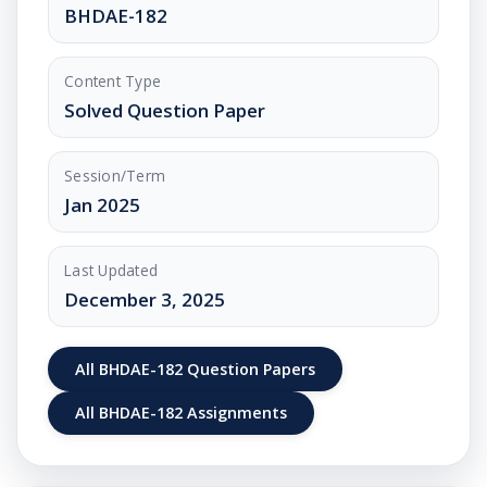
BHDAE-182
Content Type
Solved Question Paper
Session/Term
Jan 2025
Last Updated
December 3, 2025
All BHDAE-182 Question Papers
All BHDAE-182 Assignments