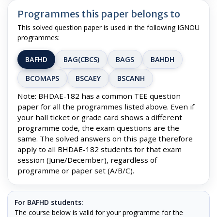
Programmes this paper belongs to
This solved question paper is used in the following IGNOU
programmes:
BAFHD
BAG(CBCS)
BAGS
BAHDH
BCOMAPS
BSCAEY
BSCANH
Note: BHDAE-182 has a common TEE question
paper for all the programmes listed above. Even if
your hall ticket or grade card shows a different
programme code, the exam questions are the
same. The solved answers on this page therefore
apply to all BHDAE-182 students for that exam
session (June/December), regardless of
programme or paper set (A/B/C).
For BAFHD students:
The course below is valid for your programme for the