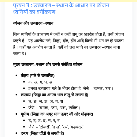
प्रश्न 3 : उच्चारण–स्थान के आधार पर व्यंजन
ध्वनियों का वर्गीकरण
व्यंजन और उच्चारण–स्थान
जिन ध्वनियों के उच्चारण में कहीं न कहीं वायु का अवरोध होता है, उन्हें व्यंजन
कहते हैं। यह अवरोध गले, जिह्वा, दाँत, होंठ आदि किसी भी अंग पर हो सकता
है। जहाँ यह अवरोध बनता है, वहीं को उस ध्वनि का उच्चारण–स्थान माना
जाता है।
मुख्य उच्चारण–स्थान और उनसे संबंधित व्यंजन
कंठ्य (गले से उच्चरित)
क, ख, ग, घ, ङ
इनका उच्चारण गले के भीतर होता है; जैसे – ‘कमल’, ‘घर’।
तालव्य (जिह्वा का अगला भाग तालु से लगता है)
च, छ, ज, झ, ञ, य, श
जैसे – ‘चमक’, ‘जग’, ‘यश’, ‘शक्ति’।
मूर्धन्य (जिह्वा का अग्र भाग ऊपर की ओर मोड़कर)
ट, ठ, ड, ढ, ण, र, ष
जैसे – ‘टोकरी’, ‘डाल’, ‘रथ’, ‘षड्यंत्र’।
दन्त्य (जिह्वा दाँतों से लगती है)